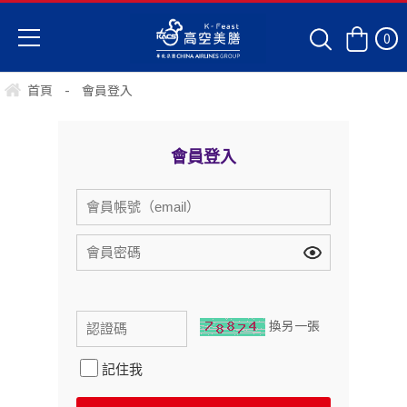
0
首頁
-
會員登入
會員登入
換另一張
記住我