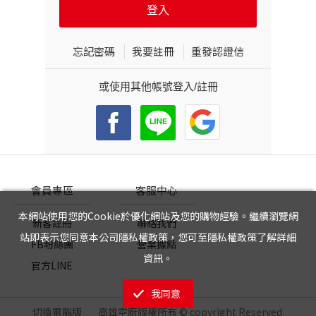
忘記密碼
我要註冊
重發認證信
或使用其他帳號登入/註冊
會員專區
客服中心
本網站使用您的Cookie於優化網站及您的購物經驗。繼續瀏覽網
新客註冊
聯絡我們
站即表示您同意本公司隱私權政策，您可至隱私權政策了解詳細
FB粉絲團
營業據點
資訊。
官方LINE
我同意
切換電腦版
高雄空廚版權所有 © copyright Reserved.