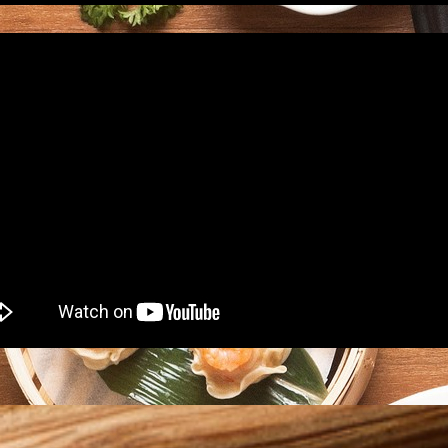
商品單位 : 10個/包
商品成分 :
存 -18°C以下
商品單位
重量 : 380g/包
保存期限 : 45天
重量 : 380
原產地 : 臺灣
保存期限 : 
保存方式：冷凍保存 -18°C以下
原產地 : 臺
-
保存方式：冷
-