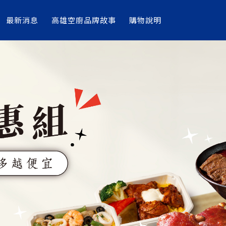
最新消息
高雄空廚品牌故事
購物說明
辣 蠔油 四種口味一次滿足您
六種口味一次滿足您
箱就能享受頂級美味
點