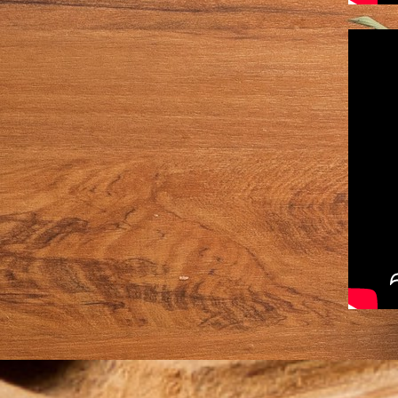
原產地 : 臺灣
保存方式：冷凍保
-