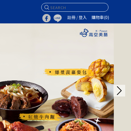
註冊
/
登入
購物車(
0
)