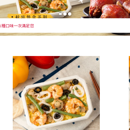
辣 蠔油 四種口味一次滿足您
六種口味一次滿足您
箱就能享受頂級美味
點