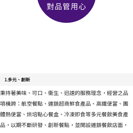
對品管用心
1.多元、創新
秉持著美味、可口、衛生、迅速的服務理念，經營之品
項橫跨：航空餐點、連鎖超商鮮食產品、高鐵便當、團
體熱便當、烘培點心餐盒、冷凍即食等多元餐飲美食產
品，以期不斷研發、創新餐點，並開設連鎖餐飲店面，