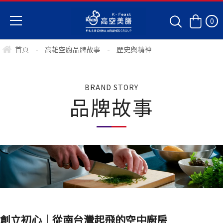
0
首頁
-
高雄空廚品牌故事
-
歷史與精神
BRAND STORY
品牌故事
創立初心｜從南台灣起飛的空中廚房