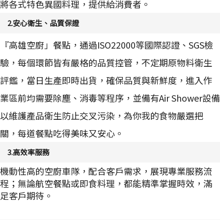
將各式特色異國料理，提供給消費者。
2.安心衛生、品質保證
『高雄空廚」餐點，通過ISO22000等國際認證、SGS檢
驗，每個環節皆有嚴格的品質控管，不定期原物料衛生
評鑑，當日生產即時出貨，確保品質與新鮮度，進入作
業區前均需要除塵、消毒等程序，並備有Air Shower設備
以維護產品衛生防止交叉污染，為你我的食物嚴選把
關，每道餐點吃得美味又安心。
3.高效率服務
機動性高的空廚車隊，配合客戶需求，展現專業服務流
程；無論航空餐點或即食料理，都能精準掌握時效，滿
足客戶期待。